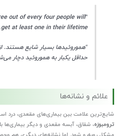
e out of every four people will
get at least one in their lifetime.”
“
هموروئیدها بسیار شایع هستند. از 
حداقل یکبار به هموروئید دچار می‌ش
علائم و نشانه‌ها
شایع‌ترین علامت بین بیماری‌های مقعدی، درد ا
ترومبوزه
، شقاق،
مشکل روبه‌رو شود. اما نشانه‌های دیگری هم وجو