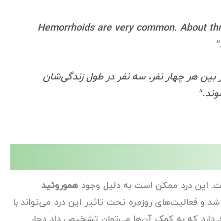
“Hemorrhoids are very common. About thre
بین هر چهار نفر، سه نفر در طول زندگی‌شان
وند.
“
ست. این درد ممکن است به دلیل وجود
هموروئید
 آبسه مقعدی و دیگر بیماری‎‌ها باشد و فعالیت‌های روزمره تحت تاثیر این درد می‌تواند با
د دارد که به کمک آن‌ها می‌توان تشخیص داد دچار