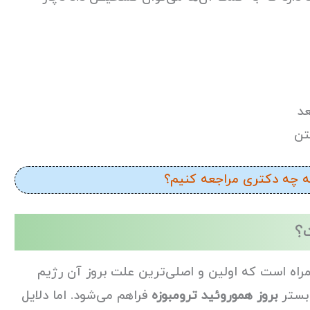
د
تن
ه چه دکتری مراجعه کنیم؟
؟
همراه است که اولین و اصلی‌ترین علت بروز آن رژیم
 بستر
بروز هموروئید ترومبوزه
فراهم می‌شود. اما دلایل