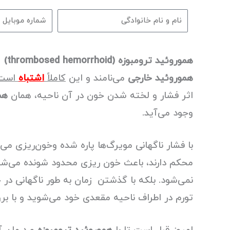
هموروئید ترومبوزه
(thrombosed hemorrhoid)
ی
هموروئید خارجی
می‌نامند و این
کاملاً
اشتباه
است
اثر فشار و لخته شدن خون در آن ناحیه، همان
هم
وجود می‌آید.
با فشار ناگهانی مویرگ‌ها پاره شده وخون‌ریزی می
محکم دارند، باعث خون ریزی محدود شونده می‌ش
نمی‌شود. بلکه با گذشتن زمان به طور ناگهانی در
تورم در اطراف ناحیه مقعدی خود می‌شوید و با 