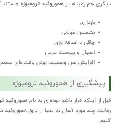
دیگری هم زمینه‌ساز
هموروئید ترومبوزه
هستند که 
بارداری
نشستن طولانی
چاقی و اضافه وزن
اسهال و یبوست مزمن
افزایش سن وضعیف بودن بافت‌های مقعد
پیشگیری از هموروئید ترومبوزه
قبل از اینکه قرار باشد توده‌ای به نام
هموروئید تر
رعایت چند مورد آسان نه تنها از بروز هموروئید ت
کنیم.