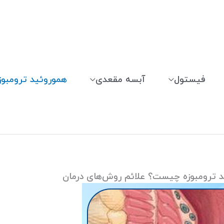
فیستول
آبسه مقعدی
هموروئید ترومبوز
 ترومبوزه چیست؟ علائم روش‌های درمان