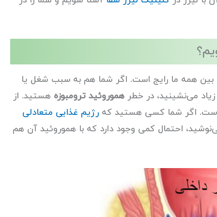
ن با لیزر در
کلینیک لیزر شفا
آشنا شویم و شما را در
یم؟
بین همه ما رایج است. اگر شما هم به سبب شغل یا
زیاد می‌نشینید، در خطر
هموروئید ترومبوزه
هستید. از
ر است. اگر شما کسی هستید که
رژیم غذایی متعادلی
ی‌نوشید، احتمال کمی وجود دارد که با هموروئید آن هم