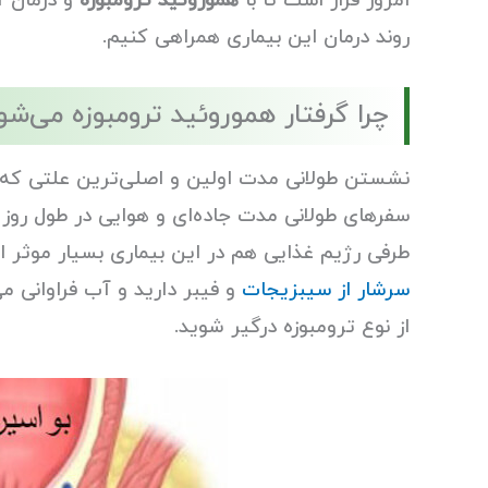
امروز قرار است تا با
هموروئید ترومبوزه
و درمان آ
روند درمان این بیماری همراهی کنیم.
چرا گرفتار هموروئید ترومبوزه می‌شو
نشستن طولانی مدت اولین و اصلی‌ترین علتی که 
سفرهای طولانی مدت جاده‌ای و هوایی در طول روز 
طرفی رژیم غذایی هم در این بیماری بسیار موث
سرشار از سیبزیجات
و فیبر دارید و آب فراوانی م
از نوع ترومبوزه درگیر شوید.