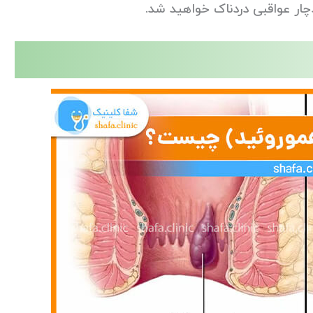
چار عواقبی دردناک خواهید شد.