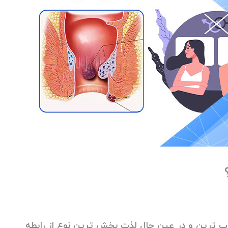
اب ترین و در عین حال لذت بخش ترین نوع از رابطه