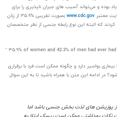
د بوده و می‌تواند آسیب های جبران ناپذیری را برای
سایت معتبر
www.cdc.gov
بصورت تقریبی %۳۵.۹ از زنان
تجربه کردند که البته این نوع رابطه جنسی از نظر متخصصان
” ۳۵.۹% of women and 42.3% of men had ever had 
بیماری بواسیر دارد و چگونه ممکن است فرد با برقراری
د؟ در ادامه این متن با همراه باشید تا به این سوال
 از پوزیشن های لذت بخش جنسی باشد اما
یت نکات بهداشتی ممکن است ریسک ابتلا به