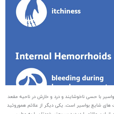
واسیر با حسی ناخوشایند و درد و خارش در ناحیه مقعد
 های شایع بواسیر است. یکی دیگر از علائم هموروئید