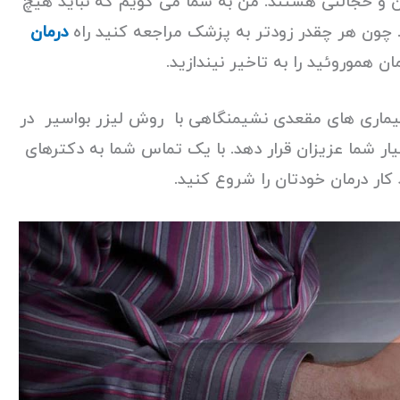
ان و خجالتی هستند. من به شما می گویم که نباید هیچ
د. چون هر چقدر زودتر به پزشک مراجعه کنید راه
درمان
 هموروئید را به تاخیر نیندازید.
 بیماری های مقعدی نشیمنگاهی با روش لیزر بواسیر در
یار شما عزیزان قرار دهد. با یک تماس شما به دکترهای
ر درمان خودتان را شروع کنید.