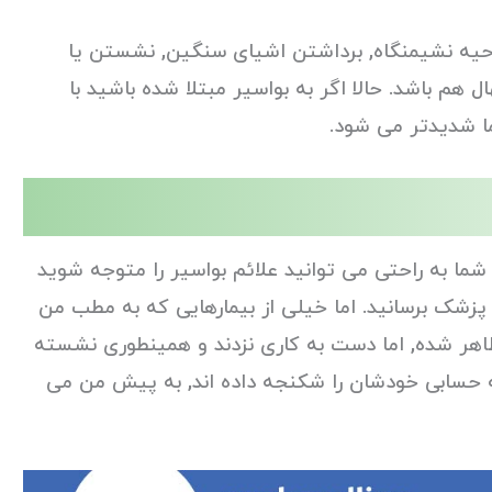
احیه نشیمنگاه, برداشتن اشیای سنگین, نشستن یا
 هم باشد. حالا اگر به بواسیر مبتلا شده باشید با
ا شدیدتر می شود.
ا به راحتی می توانید علائم بواسیر را متوجه شوید
پزشک برسانید. اما خیلی از بیمارهایی که به مطب من
 ظاهر شده, اما دست به کاری نزدند و همینطوری نشسته
که حسابی خودشان را شکنجه داده اند, به پیش من می