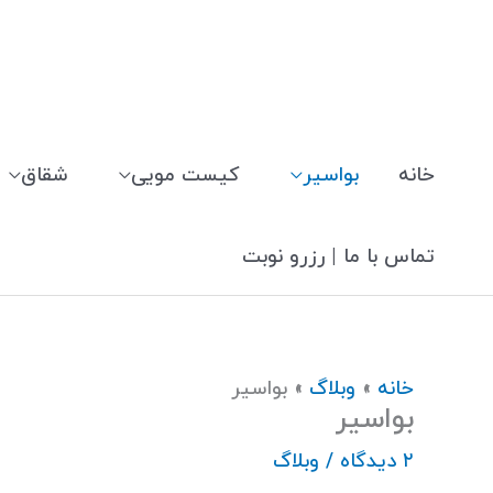
رش
ه
حتوا
خانه
بواسیر
کیست مویی
شقاق
تماس با ما | رزرو نوبت
خانه
وبلاگ
بواسیر
بواسیر
۲ دیدگاه
/
وبلاگ