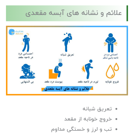
علائم و نشانه های آبسه مقعدی
تعریق شبانه
خروج خونابه از مقعد
تب و لرز و خستگی مداوم