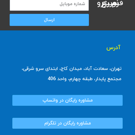
فرم رزرو سریع نوبت
ارسال
آدرس
تهران، سعادت آباد، میدان کاج، ابتدای سرو شرقی،
مجتمع پایدار، طبقه چهارم، واحد 406
مشاوره رایگان در واتساپ
مشاوره رایگان در تلگرام