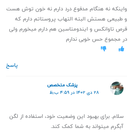
واینکه نه هنگام مدفوع درد دارم نه خون توش هست
و طبیعی هستش البته التهاب پروستاتم دارم که
قرص تاوانکس و ایندومتاسین هم دارم میخورم ولی
در مجموع حس خوبی ندارم
پاسخ
پزشک متخصص
۲۸ دی ۱۴۰۲ در ۴:۵۹ ب٫ظ
سلام. برای بهبود این وضعیت خود، استفاده از لگن
آبگرم میتواند به شما کمک کند.