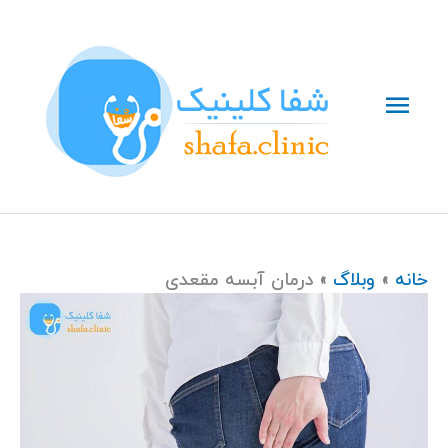
رش
فهرست
ه
حتوا
اصلی
خانه
وبلاگ
درمان آبسه مقعدی