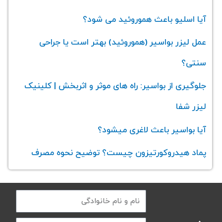
آیا اسلیو باعث هموروئید می‌ شود؟
عمل لیزر بواسیر (هموروئید) بهتر است یا جراحی
سنتی؟
جلوگیری از بواسیر: راه های موثر و اثربخش | کلینیک
لیزر شفا
آیا بواسیر باعث لاغری میشود؟
پماد هیدروکورتیزون چیست؟ توضیح نحوه مصرف