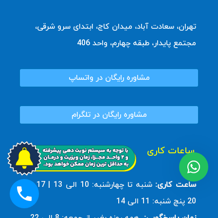
تهران، سعادت آباد، میدان کاج، ابتدای سرو شرقی،
مجتمع پایدار، طبقه چهارم، واحد 406
مشاوره رایگان در واتساپ
مشاوره رایگان در تلگرام
ساعات کاری
ساعت کاری:
شنبه تا چهارشنبه: 10 الی 13 | 17 الی
20 پنچ شنبه: 11 الی 14