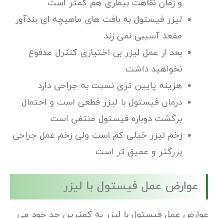
و زمان نقاهت بیماری هم کمتر است
لیزر فیستول به بافت های ماهیچه ای بندآور
مقعد آسیبی نمی زند
بعد از عمل لیزر بی اختیاری کنترل مدفوع
نخواهید داشت
هزینه پایین تری نسبت به جراحی دارد
درمان فیستول با لیزر قطعی است و احتمال
برگشت دوباره فیستول منتفی است
زخم لیزر خیلی کم است ولی زخم عمل جراحی
بزرگتر و عمیق تر است
عوارض عمل فیستول با لیزر
عوارض عمل فیستول با لیزر به کمترین حد خود می