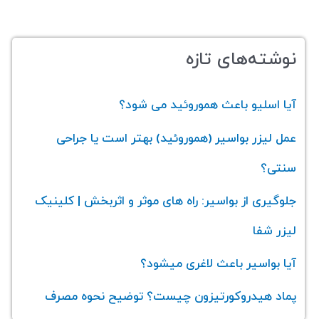
نوشته‌های تازه
آیا اسلیو باعث هموروئید می‌ شود؟
عمل لیزر بواسیر (هموروئید) بهتر است یا جراحی
سنتی؟
جلوگیری از بواسیر: راه های موثر و اثربخش | کلینیک
لیزر شفا
آیا بواسیر باعث لاغری میشود؟
پماد هیدروکورتیزون چیست؟ توضیح نحوه مصرف