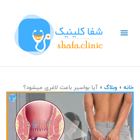
رش
فهرست
ه
حتوا
اصلی
خانه
وبلاگ
آیا بواسیر باعث لاغری میشود؟