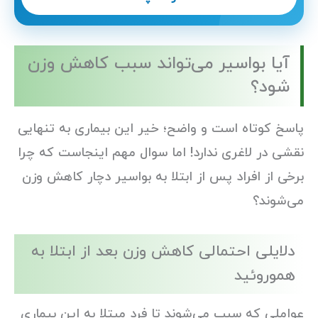
آیا بواسیر می‌تواند سبب کاهش وزن
شود؟
پاسخ کوتاه است و واضح؛ خیر این بیماری به تنهایی
نقشی در لاغری ندارد! اما سوال مهم اینجاست که چرا
برخی از افراد پس از ابتلا به بواسیر دچار کاهش وزن
می‌شوند؟
دلایلی احتمالی کاهش وزن بعد از ابتلا به
هموروئید
عواملی که سبب می‌شوند تا فرد مبتلا به این بیماری