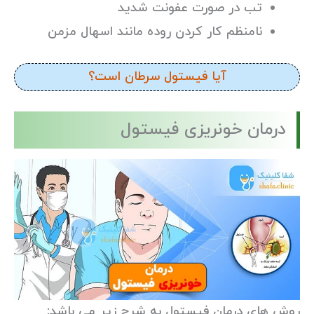
تب در صورت عفونت شدید
نامنظم کار کردن روده مانند اسهال مزمن
آیا فیستول سرطان است؟
درمان خونریزی فیستول
روش های درمان فیستول به شرح زیر می باشد: