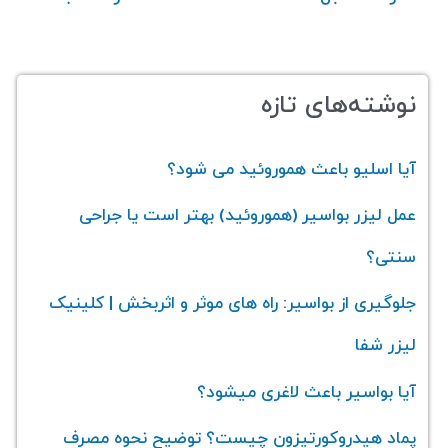
نوشته‌های تازه
آیا اسلیو باعث هموروئید می‌ شود؟
عمل لیزر بواسیر (هموروئید) بهتر است یا جراحی
سنتی؟
جلوگیری از بواسیر: راه های موثر و اثربخش | کلینیک
لیزر شفا
آیا بواسیر باعث لاغری میشود؟
پماد هیدروکورتیزون چیست؟ توضیح نحوه مصرف