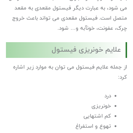
می شود، به عبارت دیگر فیستول مقعدی به مقعد
متصل است. فیستول مقعدی می تواند باعث خروج
چرک، عفونت، خونآبه و… شود.
علایم خونریزی فیستول
از جمله علایم فیستول می توان به موارد زیر اشاره
کرد:
درد
خونریزی
کم اشتهایی
تهوع و استفراغ