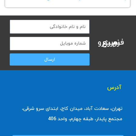
فرم رزرو سریع نوبت
ارسال
آدرس
تهران، سعادت آباد، میدان کاج، ابتدای سرو شرقی،
مجتمع پایدار، طبقه چهارم، واحد 406