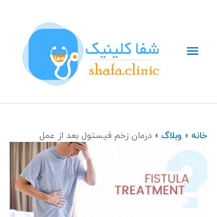
رش
فهرست
ه
حتوا
اصلی
دیدگاه‌های
دیدگاه‌های
خانه
وبلاگ
درمان زخم فیستول بعد از عمل
تازه‌تر
تازه‌تر