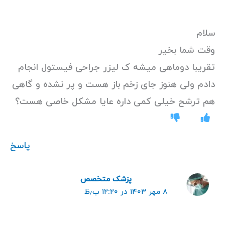
سلام
وقت شما بخیر
تقریبا دوماهی میشه ک لیزر جراحی فیستول انجام
دادم ولی هنوز جای زخم باز هست و پر نشده و گاهی
هم ترشح خیلی کمی داره عایا مشکل خاصی هست؟
پاسخ
پزشک متخصص
۸ مهر ۱۴۰۳ در ۱۲:۲۰ ب٫ظ