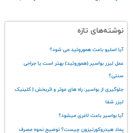
نوشته‌های تازه
آیا اسلیو باعث هموروئید می‌ شود؟
عمل لیزر بواسیر (هموروئید) بهتر است یا جراحی
سنتی؟
جلوگیری از بواسیر: راه های موثر و اثربخش | کلینیک
لیزر شفا
آیا بواسیر باعث لاغری میشود؟
پماد هیدروکورتیزون چیست؟ توضیح نحوه مصرف