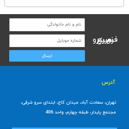
فرم رزرو سریع نوبت
ارسال
آدرس
تهران، سعادت آباد، میدان کاج، ابتدای سرو شرقی،
مجتمع پایدار، طبقه چهارم، واحد 406