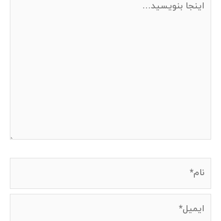
بنویسید…
نام*
ایمیل*