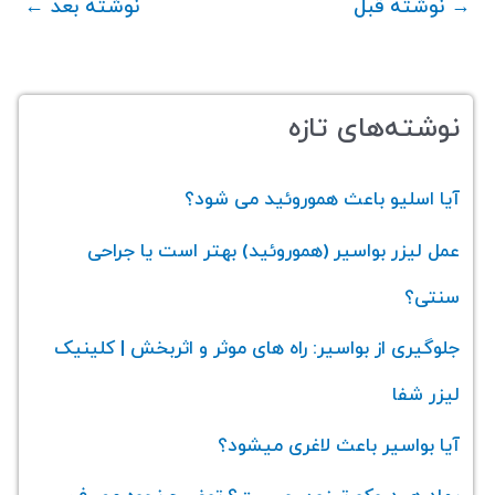
→
نوشته قبل
نوشته بعد
←
نوشته‌های تازه
آیا اسلیو باعث هموروئید می‌ شود؟
عمل لیزر بواسیر (هموروئید) بهتر است یا جراحی
سنتی؟
جلوگیری از بواسیر: راه های موثر و اثربخش | کلینیک
لیزر شفا
آیا بواسیر باعث لاغری میشود؟