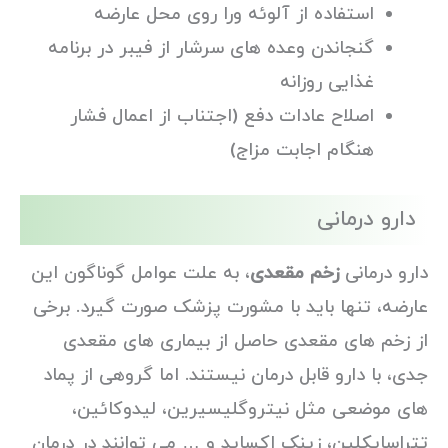
استفاده از آلوئه ورا روی محل عارضه
گنجاندن وعده های سرشار از فیبر در برنامه
غذایی روزانه
اصلاح عادات دفع (اجتناب از اعمال فشار
هنگام اجابت مزاج)
دارو درمانی
دارو درمانی
زخم مقعدی
، به علت عوامل گوناگون این
عارضه، تنها باید با مشورت پزشک صورت گیرد. برخی
از زخم های مقعدی حاصل از بیماری های مقعدی
جدی، با دارو قابل درمان نیستند. اما گروهی از پماد
های موضعی مثل نیتروگلیسیرین، لیدوکائین،
تتراسایکلین، زینک اکساید و … می توانند در درمان