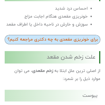
احساس درد شدید
خونریزی مقعدی هنگام اجابت مزاج
سوزش و خارش در ناحیه داخل یا اطراف مقعد
برای خونریزی مقعدی به چه دکتری مراجعه کنیم؟
علت زخم شدن مقعد
از اصلی ترین علل ابتلا به
زخم مقعدی
، می توان
موارد ذیل را بر شمرد:
یبوست