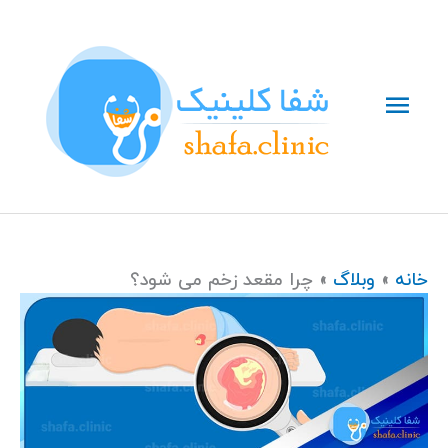
رش
فهرست
ه
حتوا
اصلی
خانه
وبلاگ
چرا مقعد زخم می شود؟