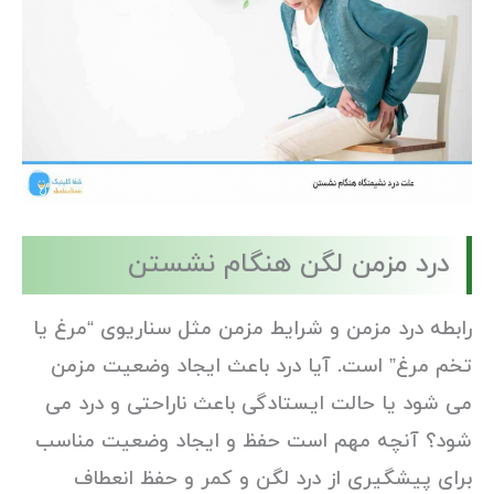
درد مزمن لگن هنگام نشستن
رابطه درد مزمن و شرایط مزمن مثل سناریوی “مرغ یا
تخم مرغ” است. آیا درد باعث ایجاد وضعیت مزمن
می شود یا حالت ایستادگی باعث ناراحتی و درد می
شود؟ آنچه مهم است حفظ و ایجاد وضعیت مناسب
برای پیشگیری از درد لگن و کمر و حفظ انعطاف