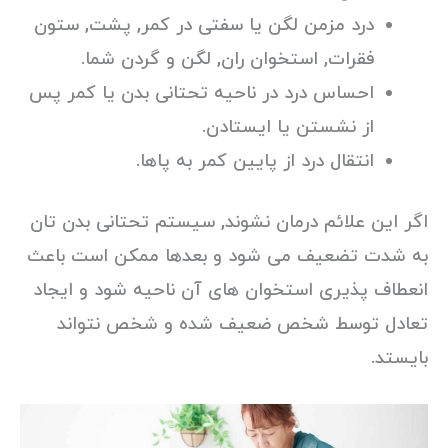
درد مزمن لگن یا سفتی در کمر, پشت, ستون
فقرات, استخوان ران, لگن و گردن شما.
احساس درد در ناحیه تحتانی بدن یا کمر پس
از نشستن یا ایستادن.
انتقال درد از پایین کمر به پاها.
اگر این علائم درمان نشوند, سیستم تحتانی بدن تان
به شدت تضعیف می شود و بعدها ممکن است باعث
انعطاف پذیری استخوان های آن ناحیه شود و ایجاد
تعادل توسط شخص ضعیف شده و شخص نتواند
بایستد.