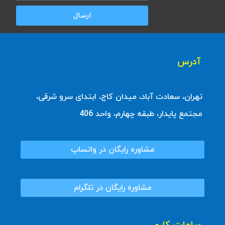
ارسال
آدرس
تهران، سعادت آباد، میدان کاج، ابتدای سرو شرقی،
مجتمع پایدار، طبقه چهارم، واحد 406
مشاوره رایگان در واتساپ
مشاوره رایگان در تلگرام