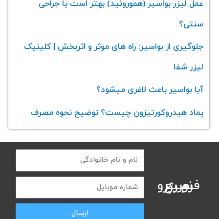
عمل لیزر بواسیر (هموروئید) بهتر است یا جراحی
سنتی؟
جلوگیری از بواسیر: راه های موثر و اثربخش | کلینیک
لیزر شفا
آیا بواسیر باعث لاغری میشود؟
پماد هیدروکورتیزون چیست؟ توضیح نحوه مصرف
فرم رزرو سریع نوبت
ارسال