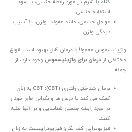
گناه یا شرم در مورد رابطه جنسی، یا سوء
استفاده جنسی
عوامل جسمی، مانند عفونت واژن، یا آسیب
دیدگی واژن
واژینیسموس معمولاً با درمان قابل بهبود است. انواع
مختلفی از
درمان برای واژینیسموس
وجود دارد، از
جمله:
درمان شناختی-رفتاری (CBT): CBT به زنان
کمک می کند تا ترس ها و نگرانی های خود را
در مورد رابطه جنسی شناسایی و بر آنها غلبه
کنند.
فیزیوتراپی کف لگن: فیزیوتراپیست به زنان