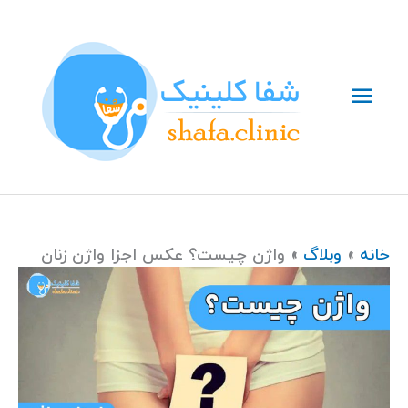
رش
فهرست
ه
حتوا
اصلی
خانه
وبلاگ
واژن چیست؟ عکس اجزا واژن زنان