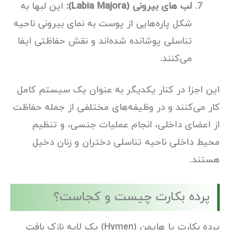
لب های بیرونی (Labia Majora):
این لبها به
شکل پاره‌هایی از پوست به نمای بیرونی ناحیه
تناسلی پوشانده شده‌اند و نقش حفاظتی ایفا
می‌کنند.
این اجزا در کنار یکدیگر به عنوان یک سیستم کامل
کار می‌کنند و در وظیفه‌های مختلفی از جمله حفاظت
از اعضای داخلی، انجام عملیات جنسی، و تنظیم
محیط داخلی ناحیه تناسلی دختران و زنان دخیل
هستند.
پرده بکارت چیست و کجاست؟
پرده بکارت یا هایمن (Hymen) یک لایه نازک بافت