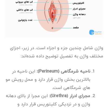
واژن شامل چندین جزء و اجزاء است. در زیر، اجزای
مختلف واژن به تفصیل توضیح داده شده‌اند:
ناحیه شرمگاهی (Perineum):
این ناحیه در
بالاترین بخش واژن قرار دارد و محل رویش مو
های شرمگاهی است.
مجرای ادرار (Urethra):
این مجرا از بالای دهانه
واژن و در نزدیکی کلیتوریس قرار دارد و