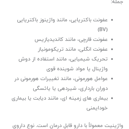
جمله:
عفونت باکتریایی، مانند واژینوز باکتریایی
(BV)
عفونت قارچی، مانند کاندیدیازیس
عفونت انگلی، مانند تریکومونیاز
تحریک شیمیایی، مانند استفاده از دوش
واژینال یا مواد شوینده قوی
عوامل هورمونی، مانند تغییرات هورمونی در
دوران بارداری، شیردهی یا یائسگی
بیماری های زمینه ای، مانند دیابت یا بیماری
خودایمنی
واژینیت معمولاً با دارو قابل درمان است. نوع داروی