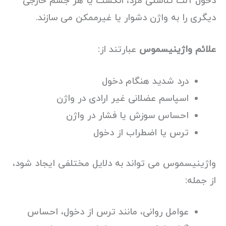
دخول آلت تناسلی مرد، انگشت یا هر جسم خارجی
دیگری را به واژن دشوار یا غیرممکن می سازند.
علائم واژینیسموس
عبارتند از:
درد شدید هنگام دخول
اسپاسم عضلانی غیر ارادی در واژن
احساس سوزش یا فشار در واژن
ترس یا اضطراب از دخول
واژینیسموس می تواند به دلایل مختلفی ایجاد شود،
از جمله:
عوامل روانی، مانند ترس از دخول، احساس